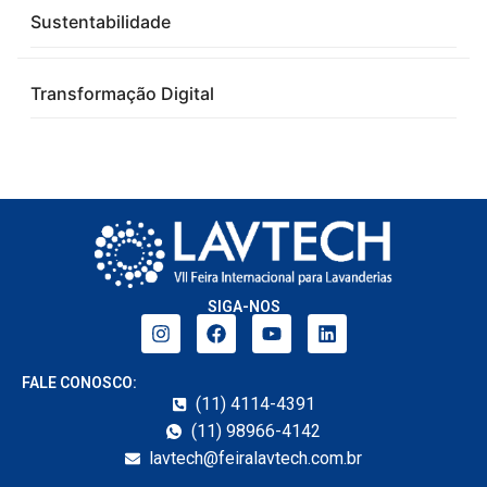
Sustentabilidade
Transformação Digital
SIGA-NOS
FALE CONOSCO:
(11) 4114-4391
(11) 98966-4142
lavtech@feiralavtech.com.br