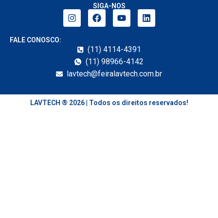
SIGA-NOS
FALE CONOSCO:
(11) 4114-4391
(11) 98966-4142
lavtech@feiralavtech.com.br
LAVTECH ® 2026 | Todos os direitos reservados!