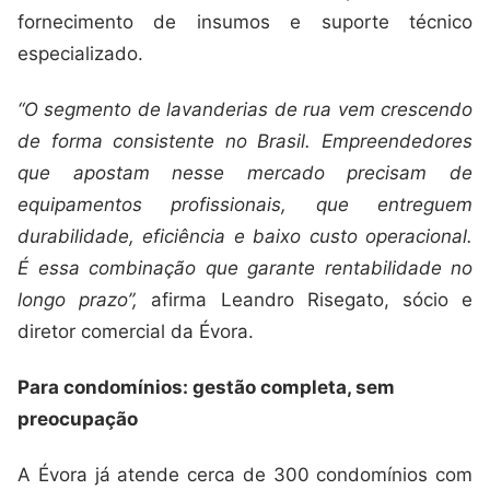
fornecimento de insumos e suporte técnico
especializado.
“O segmento de lavanderias de rua vem crescendo
de forma consistente no Brasil. Empreendedores
que apostam nesse mercado precisam de
equipamentos profissionais, que entreguem
durabilidade, eficiência e baixo custo operacional.
É essa combinação que garante rentabilidade no
longo prazo”,
afirma Leandro Risegato, sócio e
diretor comercial da Évora.
Para condomínios: gestão completa, sem
preocupação
A Évora já atende cerca de 300 condomínios com