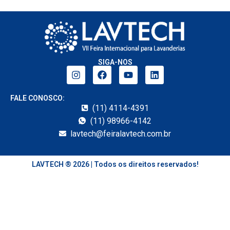
SIGA-NOS
FALE CONOSCO:
(11) 4114-4391
(11) 98966-4142
lavtech@feiralavtech.com.br
LAVTECH ® 2026 | Todos os direitos reservados!